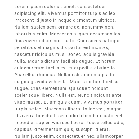
Lorem ipsum dolor sit amet, consectetuer
adipiscing elit. Vivamus porttitor turpis ac leo.
Praesent id justo in neque elementum ultrices.
Nullam sapien sem, ornare ac, nonummy non,
lobortis a enim. Maecenas aliquet accumsan leo.
Duis viverra diam non justo. Cum sociis natoque
penatibus et magnis dis parturient montes,
nascetur ridiculus mus. Donec iaculis gravida
nulla. Mauris dictum facilisis augue. Et harum
quidem rerum facilis est et expedita distinctio.
Phasellus rhoncus. Nullam sit amet magna in
magna gravida vehicula. Mauris dictum facilisis
augue. Cras elementum. Quisque tincidunt
scelerisque libero. Nulla est. Nunc tincidunt ante
vitae massa. Etiam quis quam. Vivamus porttitor
turpis ac leo. Maecenas libero. In laoreet, magna
id viverra tincidunt, sem odio bibendum justo, vel
imperdiet sapien wisi sed libero. Fusce tellus odio,
dapibus id fermentum quis, suscipit id erat.
Nullam justo enim, consectetuer nec, ullamcorper