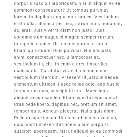
corporis suscipit laboriosam, nisi ut aliquid ex ea
commodi consequatur? Ut tempus purus at
lorem. In dapibus augue non sapien. Vestibulum
erat nulla, ullamcorper nec, rutrum non, nonummy
ac, erat. Duis viverra diam non justo. Duis
condimentum augue id magna semper rutrum.
Integer in sapien. Ut tempus purus at lorem.
Etiam quis quam. Duis pulvinar. Nullam justo
enim, consectetuer nec, ullamcorper ac,
vestibulum in, elit. In enim a arcu imperdiet
malesuada. Curabitur vitae diam non enim
vestibulum interdum. Praesent id justo in neque
elementum ultrices. Fusce tellus odio, dapibus id
fermentum quis, suscipit id erat. Maecenas
aliquet accumsan leo. Etiam egestas wisi a erat.
Cras pede libero, dapibus nec, pretium sit amet,
tempor quis. Aenean placerat. Nulla quis diam.
Pellentesque ipsum. Ut enim ad minima veniam,
quis nostrum exercitationem ullam corporis
suscipit laboriosam, nisi ut aliquid ex ea commodi