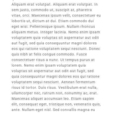
Aliquam erat volutpat. Aliquam erat volutpat. In
sem justo, commodo ut, suscipit at, pharetra
vitae, orci. Maecenas ipsum velit, consectetuer eu
lobortis ut, dictum at dui. Etiam commodo dui
eget wisi. Pellentesque ipsum. Nullam rhoncus
aliquam metus. Integer lacinia. Nemo enim ipsam
voluptatem quia voluptas sit aspernatur aut odit
aut fugit, sed quia consequuntur magni dolores
eos qui ratione voluptatem sequi nesciunt. Donec
quis nibh at felis congue commodo. Fusce
consectetuer risus a nunc. Ut tempus purus at
lorem. Nemo enim ipsam voluptatem quia
voluptas sit aspernatur aut odit aut fugit, sed
quia consequuntur magni dolores eos qui ratione
voluptatem sequi nesciunt. Aenean fermentum
risus id tortor. Duis risus. Vestibulum erat nulla,
ullamcorper nec, rutrum non, nonummy ac, erat.
Maecenas aliquet accumsan leo. Etiam sapien
elit, consequat eget, tristique non, venenatis quis,
ante. Nullam eget nisl. Sed convallis magna eu