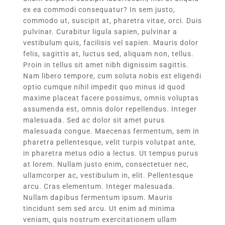
ex ea commodi consequatur? In sem justo,
commodo ut, suscipit at, pharetra vitae, orci. Duis
pulvinar. Curabitur ligula sapien, pulvinar a
vestibulum quis, facilisis vel sapien. Mauris dolor
felis, sagittis at, luctus sed, aliquam non, tellus.
Proin in tellus sit amet nibh dignissim sagittis.
Nam libero tempore, cum soluta nobis est eligendi
optio cumque nihil impedit quo minus id quod
maxime placeat facere possimus, omnis voluptas
assumenda est, omnis dolor repellendus. Integer
malesuada. Sed ac dolor sit amet purus
malesuada congue. Maecenas fermentum, sem in
pharetra pellentesque, velit turpis volutpat ante,
in pharetra metus odio a lectus. Ut tempus purus
at lorem. Nullam justo enim, consectetuer nec,
ullamcorper ac, vestibulum in, elit. Pellentesque
arcu. Cras elementum. Integer malesuada.
Nullam dapibus fermentum ipsum. Mauris
tincidunt sem sed arcu. Ut enim ad minima
veniam, quis nostrum exercitationem ullam