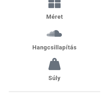
Méret
Hangcsillapítás
Súly