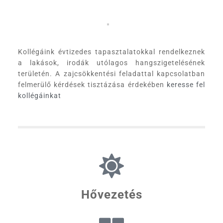
Kollégáink évtizedes tapasztalatokkal rendelkeznek
a lakások, irodák utólagos hangszigetelésének
területén. A zajcsökkentési feladattal kapcsolatban
felmerülő kérdések tisztázása érdekében
keresse
fel
kollégáinkat
Hővezetés