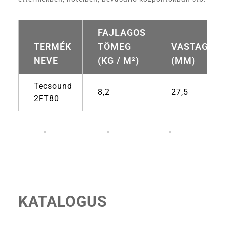
FAJLAGOS
TERMÉK
TÖMEG
VASTAGSÁ
NEVE
(KG / M²)
(MM)
Tecsound
8,2
27,5
2FT80
KATALOGUS