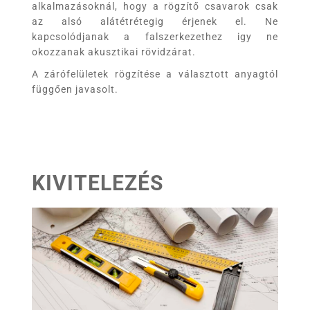
alkalmazásoknál, hogy a rögzítő csavarok csak
az alsó alátétrétegig érjenek el. Ne
kapcsolódjanak a falszerkezethez igy ne
okozzanak akusztikai rövidzárat.
A zárófelületek rögzítése a választott anyagtól
függően javasolt.
KIVITELEZÉS