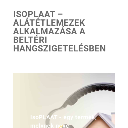
ISOPLAAT –
ALÁTÉTLEMEZEK
ALKALMAZÁSA A
BELTÉRI
HANGSZIGETELÉSBEN
IsoPLAAT - egy termék,
melynek neve