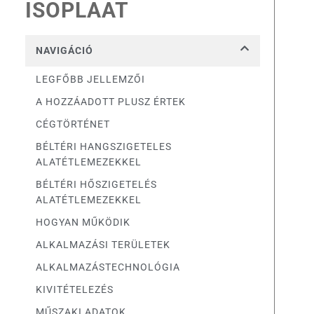
ISOPLAAT
NAVIGÁCIÓ
LEGFŐBB JELLEMZŐI
A HOZZÁADOTT PLUSZ ÉRTEK
CÉGTÖRTÉNET
BÉLTÉRI HANGSZIGETELES
ALATÉTLEMEZEKKEL
BÉLTÉRI HŐSZIGETELÉS
ALATÉTLEMEZEKKEL
HOGYAN MŰKÖDIK
ALKALMAZÁSI TERÜLETEK
ALKALMAZÁSTECHNOLÓGIA
KIVITÉTELEZÉS
MŰSZAKI ADATOK