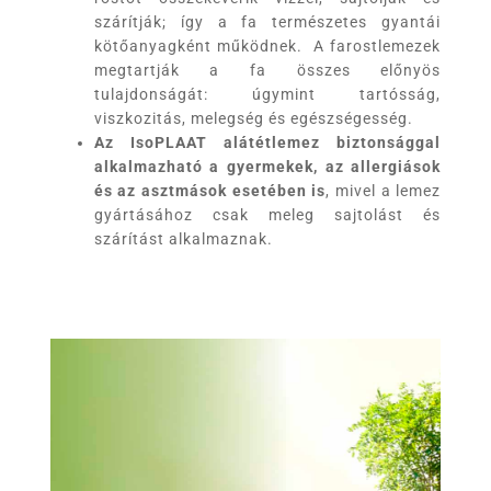
szárítják; így a fa természetes gyantái
kötőanyagként működnek. A farostlemezek
megtartják a fa összes előnyös
tulajdonságát: úgymint tartósság,
viszkozitás, melegség és egészségesség.
Az IsoPLAAT alátétlemez biztonsággal
alkalmazható a gyermekek, az allergiások
és az asztmások esetében is
, mivel a lemez
gyártásához csak meleg sajtolást és
szárítást alkalmaznak.