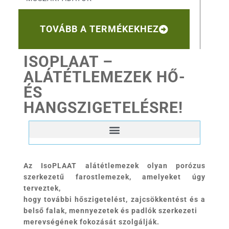
TOVÁBB A TERMÉKEKHEZ
ISOPLAAT –
ALÁTÉTLEMEZEK HŐ-
ÉS
HANGSZIGETELÉSRE!
Az IsoPLAAT alátétlemezek olyan porózus
szerkezetű farostlemezek, amelyeket úgy
terveztek,
hogy további hőszigetelést, zajcsökkentést és a
belső falak, mennyezetek és padlók szerkezeti
merevségének fokozását szolgálják.