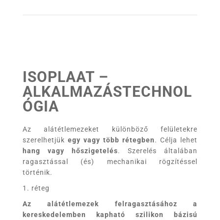
ISOPLAAT –
ALKALMAZÁSTECHNOL
ÓGIA
Az alátétlemezeket különböző felületekre
szerelhetjük
egy vagy több rétegben
. Célja lehet
hang vagy hőszigetelés
. Szerelés általában
ragasztással (és) mechanikai rögzítéssel
történik.
1. réteg
Az alátétlemezek felragasztásához a
kereskedelemben kapható szilikon bázisú