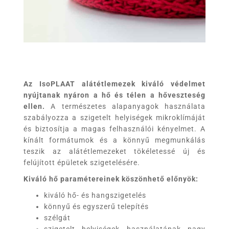
Az IsoPLAAT alátétlemezek
kiváló védelmet
nyújtanak nyáron a hő és télen a hőveszteség
ellen.
A természetes alapanyagok használata
szabályozza a szigetelt helyiségek mikroklímáját
és biztosítja a magas felhasználói kényelmet. A
kínált formátumok és a könnyű megmunkálás
teszik az alátétlemezeket tökéletessé új és
felújított épületek szigetelésére.
Kiváló hő paramétereinek köszönhető előnyök:
kiváló hő- és hangszigetelés
könnyű és egyszerű telepítés
szélgát