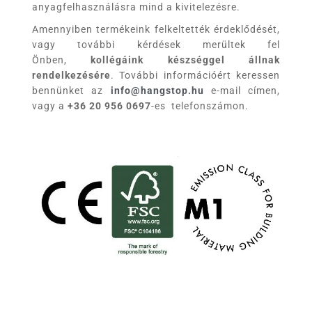
anyagfelhasználásra mind a kivitelezésre.
Amennyiben termékeink felkeltették érdeklődését,
vagy további kérdések merültek fel
Önben,
kollégáink készséggel állnak
rendelkezésére
. További információért keressen
bennünket az
info@hangstop.hu
e-mail címen,
vagy a
+36 20 956 0697
-es telefonszámon.