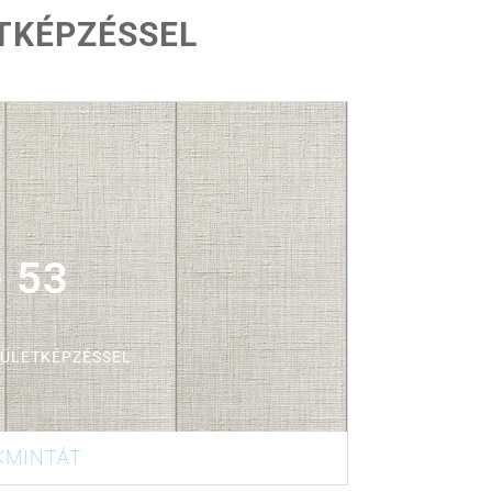
ETKÉPZÉSSEL
- 53
LÜLETKÉPZÉSSEL
KMINTÁT