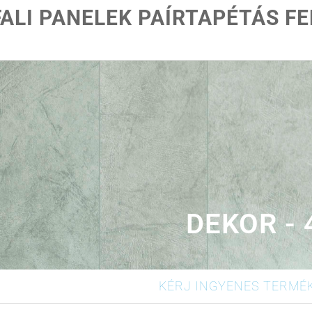
FALI PANELEK PAÍRTAPÉTÁS F
DEKOR - 
KÉRJ INGYENES TERMÉ