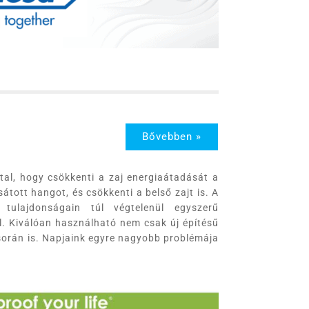
Bővebben »
ltal, hogy csökkenti a zaj energiaátadását a
sátott hangot, és csökkenti a belső zajt is. A
 tulajdonságain túl végtelenül egyszerű
l. Kiválóan használható nem csak új építésű
során is. Napjaink egyre nagyobb problémája