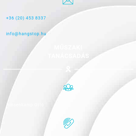
+36 (20) 453 8337
info@hangstop.hu
MŰSZAKI
TANÁCSADÁS
Hinsenkamp Ottó