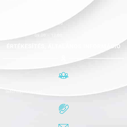
Szerda: 09:00 – 17:00
Csütörtök: 09:00 – 17:00
Péntek: 09:00 – 17:00
ÉRTÉKESÍTÉS, ÁLTALÁNOS INFORMÁCIÓ
Információs vonal