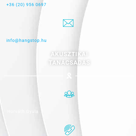
+36 (20) 956 0697
info@hangstop.hu
AKUSZTIKAI
TANÁCSADÁS
Horváth Gyula